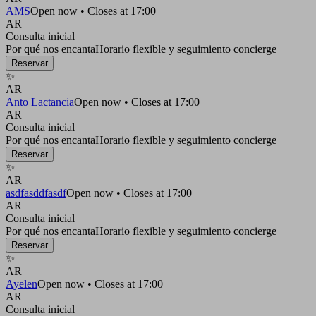
AMS
Open now • Closes at 17:00
AR
Consulta inicial
Por qué nos encanta
Horario flexible y seguimiento concierge
Reservar
✨
AR
Anto Lactancia
Open now • Closes at 17:00
AR
Consulta inicial
Por qué nos encanta
Horario flexible y seguimiento concierge
Reservar
✨
AR
asdfasddfasdf
Open now • Closes at 17:00
AR
Consulta inicial
Por qué nos encanta
Horario flexible y seguimiento concierge
Reservar
✨
AR
Ayelen
Open now • Closes at 17:00
AR
Consulta inicial