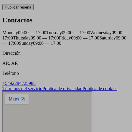
Publicar reseña
Contactos
Monday
09:00 — 17:00
Tuesday
09:00 — 17:00
Wednesday
09:00 —
17:00
Thursday
09:00 — 17:00
Friday
09:00 — 17:00
Saturday
09:00
— 17:00
Sunday
09:00 — 17:00
Dirección
AR, AR
Teléfono
+5492284725988
Términos del servicio
Política de privacidad
Política de cookies