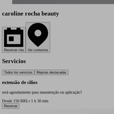
caroline rocha beauty
Reservar cita
Ver contactos
Servicios
Todos los servicios
Mejoras destacadas
extensão de cilios
será agendamento para manutenção ou aplicação?
Desde 150 BRL
•
1 h 30 min
Reservar