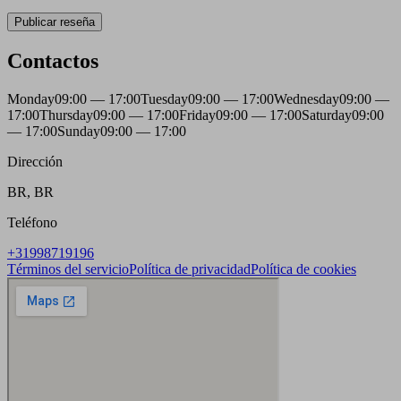
Publicar reseña
Contactos
Monday
09:00 — 17:00
Tuesday
09:00 — 17:00
Wednesday
09:00 —
17:00
Thursday
09:00 — 17:00
Friday
09:00 — 17:00
Saturday
09:00
— 17:00
Sunday
09:00 — 17:00
Dirección
BR, BR
Teléfono
+31998719196
Términos del servicio
Política de privacidad
Política de cookies