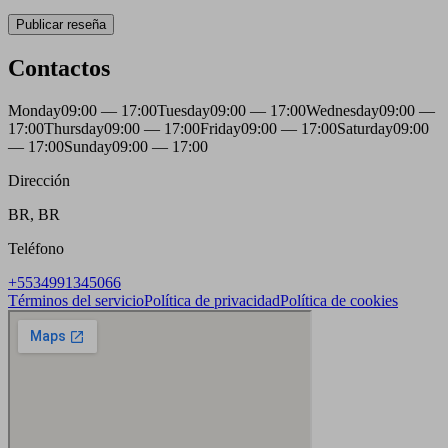
Publicar reseña
Contactos
Monday
09:00 — 17:00
Tuesday
09:00 — 17:00
Wednesday
09:00 —
17:00
Thursday
09:00 — 17:00
Friday
09:00 — 17:00
Saturday
09:00
— 17:00
Sunday
09:00 — 17:00
Dirección
BR, BR
Teléfono
+5534991345066
Términos del servicio
Política de privacidad
Política de cookies