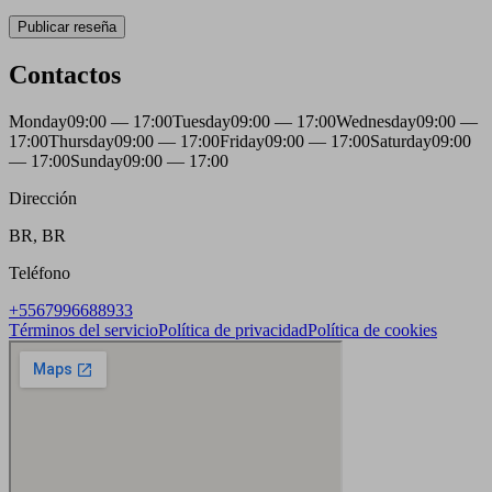
Publicar reseña
Contactos
Monday
09:00 — 17:00
Tuesday
09:00 — 17:00
Wednesday
09:00 —
17:00
Thursday
09:00 — 17:00
Friday
09:00 — 17:00
Saturday
09:00
— 17:00
Sunday
09:00 — 17:00
Dirección
BR, BR
Teléfono
+5567996688933
Términos del servicio
Política de privacidad
Política de cookies