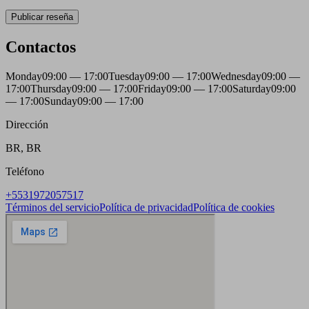
Publicar reseña
Contactos
Monday
09:00 — 17:00
Tuesday
09:00 — 17:00
Wednesday
09:00 —
17:00
Thursday
09:00 — 17:00
Friday
09:00 — 17:00
Saturday
09:00
— 17:00
Sunday
09:00 — 17:00
Dirección
BR, BR
Teléfono
+5531972057517
Términos del servicio
Política de privacidad
Política de cookies