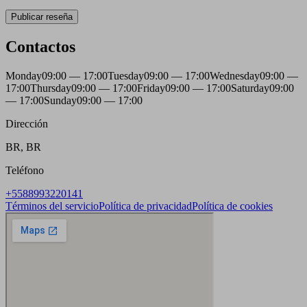
Publicar reseña
Contactos
Monday
09:00 — 17:00
Tuesday
09:00 — 17:00
Wednesday
09:00 —
17:00
Thursday
09:00 — 17:00
Friday
09:00 — 17:00
Saturday
09:00
— 17:00
Sunday
09:00 — 17:00
Dirección
BR, BR
Teléfono
+5588993220141
Términos del servicio
Política de privacidad
Política de cookies