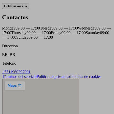
Publicar reseña
Contactos
Monday
09:00 — 17:00
Tuesday
09:00 — 17:00
Wednesday
09:00 —
17:00
Thursday
09:00 — 17:00
Friday
09:00 — 17:00
Saturday
09:00
— 17:00
Sunday
09:00 — 17:00
Dirección
BR, BR
Teléfono
+5511960397091
Términos del servicio
Política de privacidad
Política de cookies