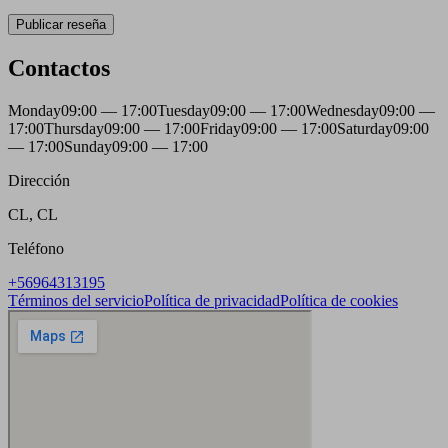
Publicar reseña
Contactos
Monday
09:00 — 17:00
Tuesday
09:00 — 17:00
Wednesday
09:00 —
17:00
Thursday
09:00 — 17:00
Friday
09:00 — 17:00
Saturday
09:00
— 17:00
Sunday
09:00 — 17:00
Dirección
CL, CL
Teléfono
+56964313195
Términos del servicio
Política de privacidad
Política de cookies