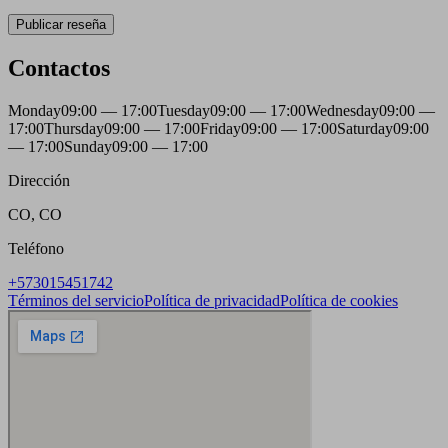
Publicar reseña
Contactos
Monday
09:00 — 17:00
Tuesday
09:00 — 17:00
Wednesday
09:00 —
17:00
Thursday
09:00 — 17:00
Friday
09:00 — 17:00
Saturday
09:00
— 17:00
Sunday
09:00 — 17:00
Dirección
CO, CO
Teléfono
+573015451742
Términos del servicio
Política de privacidad
Política de cookies