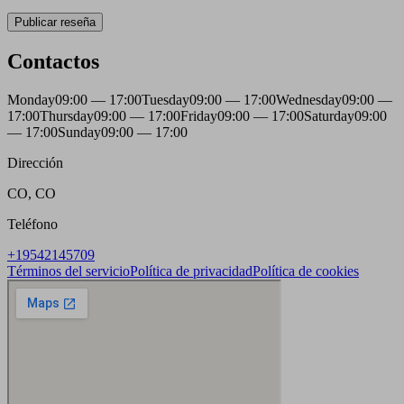
Publicar reseña
Contactos
Monday
09:00 — 17:00
Tuesday
09:00 — 17:00
Wednesday
09:00 —
17:00
Thursday
09:00 — 17:00
Friday
09:00 — 17:00
Saturday
09:00
— 17:00
Sunday
09:00 — 17:00
Dirección
CO, CO
Teléfono
+19542145709
Términos del servicio
Política de privacidad
Política de cookies