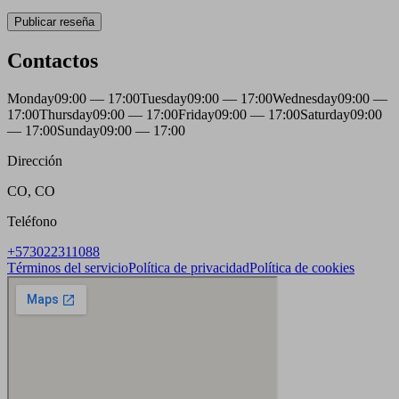
Publicar reseña
Contactos
Monday
09:00 — 17:00
Tuesday
09:00 — 17:00
Wednesday
09:00 —
17:00
Thursday
09:00 — 17:00
Friday
09:00 — 17:00
Saturday
09:00
— 17:00
Sunday
09:00 — 17:00
Dirección
CO, CO
Teléfono
+573022311088
Términos del servicio
Política de privacidad
Política de cookies