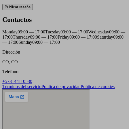
Publicar reseña
Contactos
Monday
09:00 — 17:00
Tuesday
09:00 — 17:00
Wednesday
09:00 —
17:00
Thursday
09:00 — 17:00
Friday
09:00 — 17:00
Saturday
09:00
— 17:00
Sunday
09:00 — 17:00
Dirección
CO, CO
Teléfono
+573144110530
Términos del servicio
Política de privacidad
Política de cookies