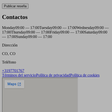
Publicar reseña
Contactos
Monday
09:00 — 17:00
Tuesday
09:00 — 17:00
Wednesday
09:00 —
17:00
Thursday
09:00 — 17:00
Friday
09:00 — 17:00
Saturday
09:00
— 17:00
Sunday
09:00 — 17:00
Dirección
CO, CO
Teléfono
+3197701767
Términos del servicio
Política de privacidad
Política de cookies