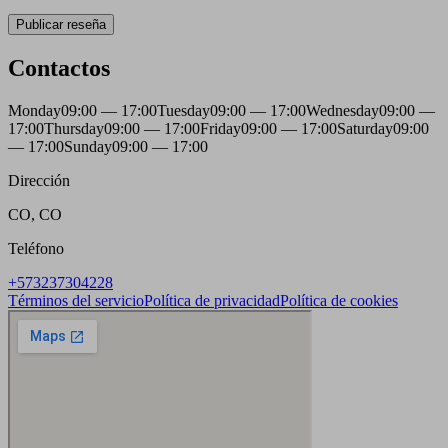
Publicar reseña
Contactos
Monday
09:00 — 17:00
Tuesday
09:00 — 17:00
Wednesday
09:00 —
17:00
Thursday
09:00 — 17:00
Friday
09:00 — 17:00
Saturday
09:00
— 17:00
Sunday
09:00 — 17:00
Dirección
CO, CO
Teléfono
+573237304228
Términos del servicio
Política de privacidad
Política de cookies