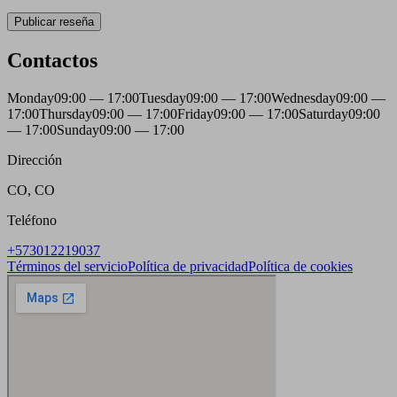
Publicar reseña
Contactos
Monday
09:00 — 17:00
Tuesday
09:00 — 17:00
Wednesday
09:00 —
17:00
Thursday
09:00 — 17:00
Friday
09:00 — 17:00
Saturday
09:00
— 17:00
Sunday
09:00 — 17:00
Dirección
CO, CO
Teléfono
+573012219037
Términos del servicio
Política de privacidad
Política de cookies