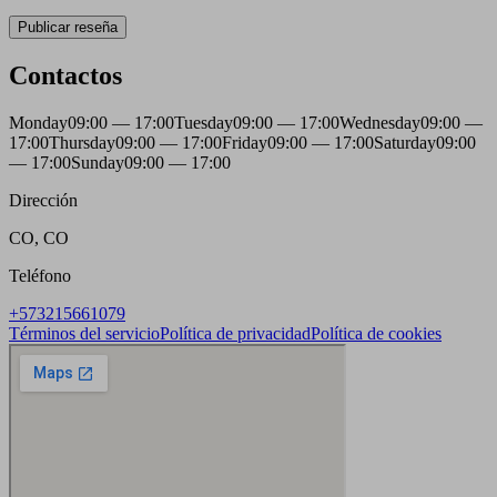
Publicar reseña
Contactos
Monday
09:00 — 17:00
Tuesday
09:00 — 17:00
Wednesday
09:00 —
17:00
Thursday
09:00 — 17:00
Friday
09:00 — 17:00
Saturday
09:00
— 17:00
Sunday
09:00 — 17:00
Dirección
CO, CO
Teléfono
+573215661079
Términos del servicio
Política de privacidad
Política de cookies