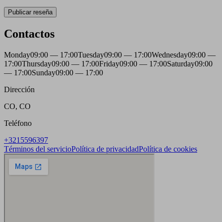
Publicar reseña
Contactos
Monday
09:00 — 17:00
Tuesday
09:00 — 17:00
Wednesday
09:00 —
17:00
Thursday
09:00 — 17:00
Friday
09:00 — 17:00
Saturday
09:00
— 17:00
Sunday
09:00 — 17:00
Dirección
CO, CO
Teléfono
+3215596397
Términos del servicio
Política de privacidad
Política de cookies