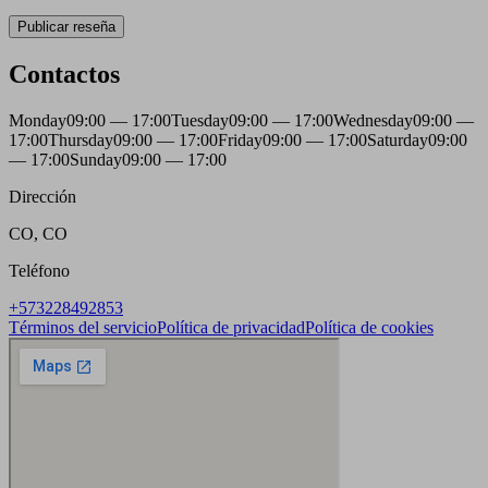
Publicar reseña
Contactos
Monday
09:00 — 17:00
Tuesday
09:00 — 17:00
Wednesday
09:00 —
17:00
Thursday
09:00 — 17:00
Friday
09:00 — 17:00
Saturday
09:00
— 17:00
Sunday
09:00 — 17:00
Dirección
CO, CO
Teléfono
+573228492853
Términos del servicio
Política de privacidad
Política de cookies