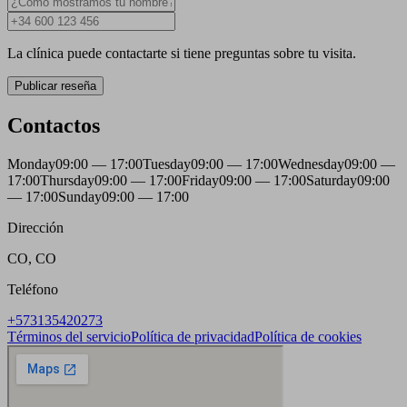
La clínica puede contactarte si tiene preguntas sobre tu visita.
Publicar reseña
Contactos
Monday
09:00 — 17:00
Tuesday
09:00 — 17:00
Wednesday
09:00 —
17:00
Thursday
09:00 — 17:00
Friday
09:00 — 17:00
Saturday
09:00
— 17:00
Sunday
09:00 — 17:00
Dirección
CO, CO
Teléfono
+573135420273
Términos del servicio
Política de privacidad
Política de cookies