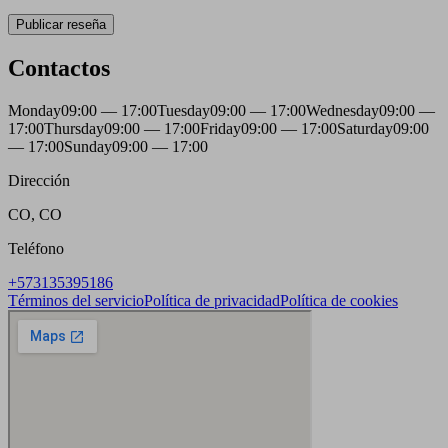
Publicar reseña
Contactos
Monday
09:00 — 17:00
Tuesday
09:00 — 17:00
Wednesday
09:00 —
17:00
Thursday
09:00 — 17:00
Friday
09:00 — 17:00
Saturday
09:00
— 17:00
Sunday
09:00 — 17:00
Dirección
CO, CO
Teléfono
+573135395186
Términos del servicio
Política de privacidad
Política de cookies