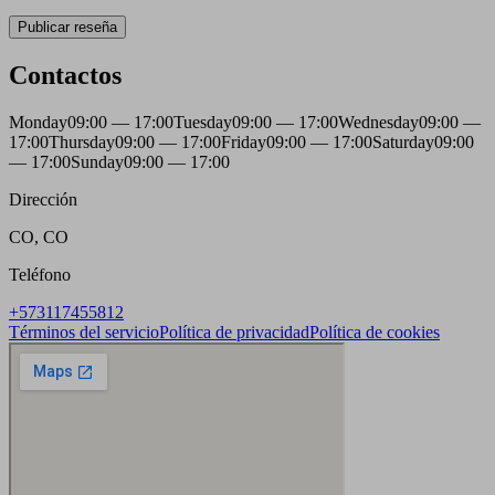
Publicar reseña
Contactos
Monday
09:00 — 17:00
Tuesday
09:00 — 17:00
Wednesday
09:00 —
17:00
Thursday
09:00 — 17:00
Friday
09:00 — 17:00
Saturday
09:00
— 17:00
Sunday
09:00 — 17:00
Dirección
CO, CO
Teléfono
+573117455812
Términos del servicio
Política de privacidad
Política de cookies