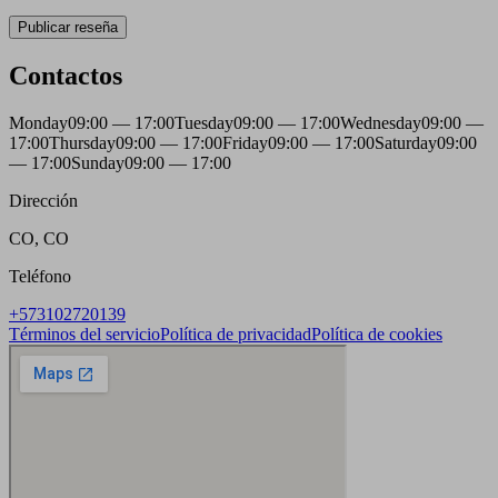
Publicar reseña
Contactos
Monday
09:00 — 17:00
Tuesday
09:00 — 17:00
Wednesday
09:00 —
17:00
Thursday
09:00 — 17:00
Friday
09:00 — 17:00
Saturday
09:00
— 17:00
Sunday
09:00 — 17:00
Dirección
CO, CO
Teléfono
+573102720139
Términos del servicio
Política de privacidad
Política de cookies