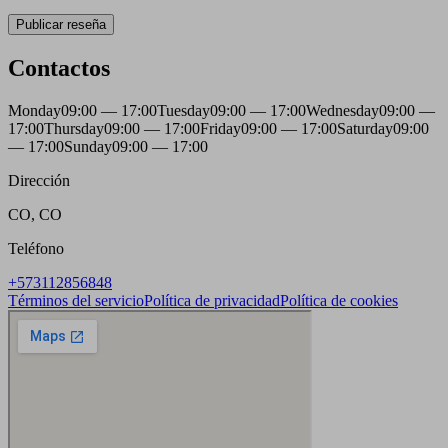
Publicar reseña
Contactos
Monday
09:00 — 17:00
Tuesday
09:00 — 17:00
Wednesday
09:00 —
17:00
Thursday
09:00 — 17:00
Friday
09:00 — 17:00
Saturday
09:00
— 17:00
Sunday
09:00 — 17:00
Dirección
CO, CO
Teléfono
+573112856848
Términos del servicio
Política de privacidad
Política de cookies