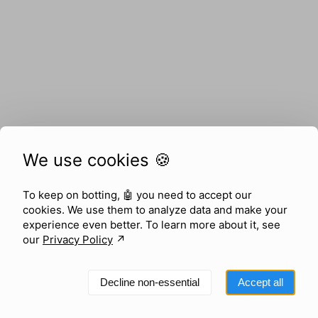
We use cookies 🍪
To keep on botting, 🤖
you need to accept our
cookies. We use them to analyze data and make your
experience even better. To learn more about it, see
our
Privacy Policy
↗︎
Decline non-essential
Accept all