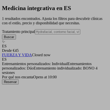
Medicina integrativa en ES
1 resultados encontrados. Ajusta los filtros para descubrir clínicas
con el estilo, precio y disponibilidad que necesitas.
Tratamiento principal
Buscar
✨
ES
Desde €45
FUERZA Y VIDA
Closed now
ES
Entrenamientos personalizados: Individual
Entrenamientos
personalizados: Dúo
Entrenamiento individualizado: BONO 4
sesiones
Por qué nos encanta
Opens at 10:00
Reservar