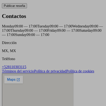
Publicar reseña
Contactos
Monday
09:00 — 17:00
Tuesday
09:00 — 17:00
Wednesday
09:00 —
17:00
Thursday
09:00 — 17:00
Friday
09:00 — 17:00
Saturday
09:00
— 17:00
Sunday
09:00 — 17:00
Dirección
MX, MX
Teléfono
+528110303115
Términos del servicio
Política de privacidad
Política de cookies