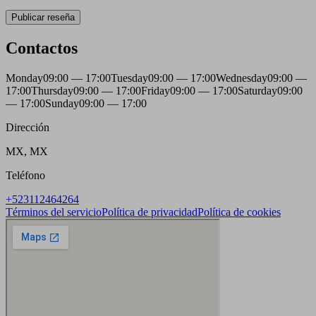
Publicar reseña
Contactos
Monday
09:00 — 17:00
Tuesday
09:00 — 17:00
Wednesday
09:00 —
17:00
Thursday
09:00 — 17:00
Friday
09:00 — 17:00
Saturday
09:00
— 17:00
Sunday
09:00 — 17:00
Dirección
MX, MX
Teléfono
+523112464264
Términos del servicio
Política de privacidad
Política de cookies