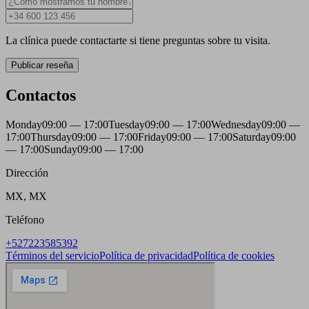
La clínica puede contactarte si tiene preguntas sobre tu visita.
Publicar reseña
Contactos
Monday
09:00 — 17:00
Tuesday
09:00 — 17:00
Wednesday
09:00 —
17:00
Thursday
09:00 — 17:00
Friday
09:00 — 17:00
Saturday
09:00
— 17:00
Sunday
09:00 — 17:00
Dirección
MX, MX
Teléfono
+527223585392
Términos del servicio
Política de privacidad
Política de cookies