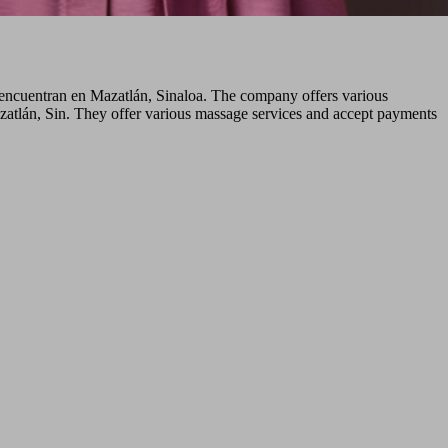
e encuentran en Mazatlán, Sinaloa. The company offers various
azatlán, Sin. They offer various massage services and accept payments