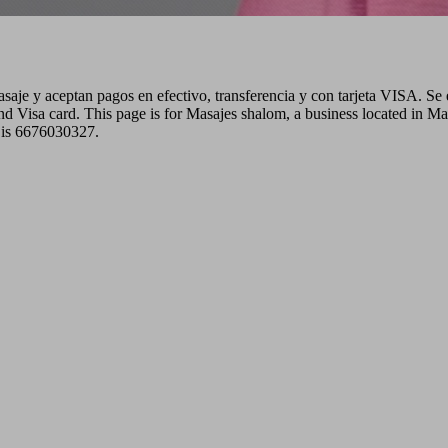
asaje y aceptan pagos en efectivo, transferencia y con tarjeta VISA. S
nd Visa card. This page is for Masajes shalom, a business located in M
s is 6676030327.