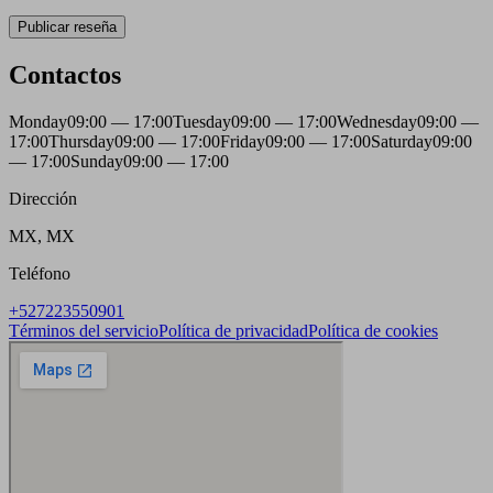
Publicar reseña
Contactos
Monday
09:00 — 17:00
Tuesday
09:00 — 17:00
Wednesday
09:00 —
17:00
Thursday
09:00 — 17:00
Friday
09:00 — 17:00
Saturday
09:00
— 17:00
Sunday
09:00 — 17:00
Dirección
MX, MX
Teléfono
+527223550901
Términos del servicio
Política de privacidad
Política de cookies