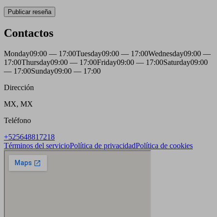
Publicar reseña
Contactos
Monday
09:00 — 17:00
Tuesday
09:00 — 17:00
Wednesday
09:00 —
17:00
Thursday
09:00 — 17:00
Friday
09:00 — 17:00
Saturday
09:00
— 17:00
Sunday
09:00 — 17:00
Dirección
MX, MX
Teléfono
+525648817218
Términos del servicio
Política de privacidad
Política de cookies