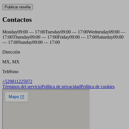
Publicar reseña
Contactos
Monday
09:00 — 17:00
Tuesday
09:00 — 17:00
Wednesday
09:00 —
17:00
Thursday
09:00 — 17:00
Friday
09:00 — 17:00
Saturday
09:00
— 17:00
Sunday
09:00 — 17:00
Dirección
MX, MX
Teléfono
+529811225972
Términos del servicio
Política de privacidad
Política de cookies