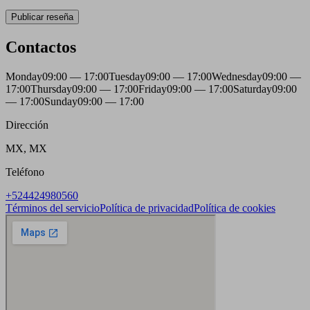
Publicar reseña
Contactos
Monday
09:00 — 17:00
Tuesday
09:00 — 17:00
Wednesday
09:00 —
17:00
Thursday
09:00 — 17:00
Friday
09:00 — 17:00
Saturday
09:00
— 17:00
Sunday
09:00 — 17:00
Dirección
MX, MX
Teléfono
+524424980560
Términos del servicio
Política de privacidad
Política de cookies