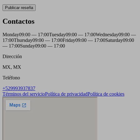
Publicar reseña
Contactos
Monday
09:00 — 17:00
Tuesday
09:00 — 17:00
Wednesday
09:00 —
17:00
Thursday
09:00 — 17:00
Friday
09:00 — 17:00
Saturday
09:00
— 17:00
Sunday
09:00 — 17:00
Dirección
MX, MX
Teléfono
+529993937837
Términos del servicio
Política de privacidad
Política de cookies