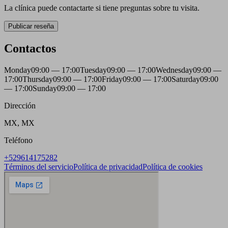
La clínica puede contactarte si tiene preguntas sobre tu visita.
Publicar reseña
Contactos
Monday
09:00 — 17:00
Tuesday
09:00 — 17:00
Wednesday
09:00 —
17:00
Thursday
09:00 — 17:00
Friday
09:00 — 17:00
Saturday
09:00
— 17:00
Sunday
09:00 — 17:00
Dirección
MX, MX
Teléfono
+529614175282
Términos del servicio
Política de privacidad
Política de cookies