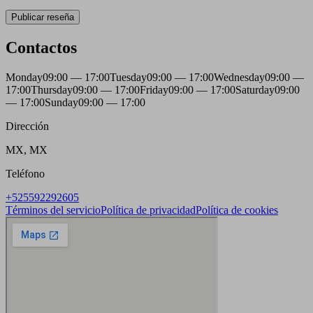
Publicar reseña
Contactos
Monday
09:00 — 17:00
Tuesday
09:00 — 17:00
Wednesday
09:00 —
17:00
Thursday
09:00 — 17:00
Friday
09:00 — 17:00
Saturday
09:00
— 17:00
Sunday
09:00 — 17:00
Dirección
MX, MX
Teléfono
+525592292605
Términos del servicio
Política de privacidad
Política de cookies