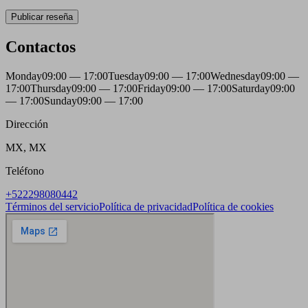
Publicar reseña
Contactos
Monday
09:00 — 17:00
Tuesday
09:00 — 17:00
Wednesday
09:00 —
17:00
Thursday
09:00 — 17:00
Friday
09:00 — 17:00
Saturday
09:00
— 17:00
Sunday
09:00 — 17:00
Dirección
MX, MX
Teléfono
+522298080442
Términos del servicio
Política de privacidad
Política de cookies