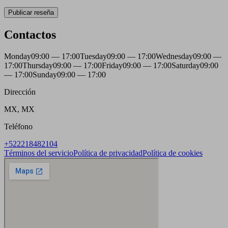
Publicar reseña
Contactos
Monday
09:00 — 17:00
Tuesday
09:00 — 17:00
Wednesday
09:00 —
17:00
Thursday
09:00 — 17:00
Friday
09:00 — 17:00
Saturday
09:00
— 17:00
Sunday
09:00 — 17:00
Dirección
MX, MX
Teléfono
+522218482104
Términos del servicio
Política de privacidad
Política de cookies