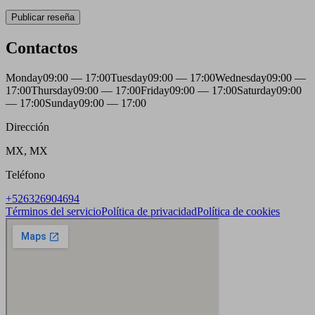
Publicar reseña
Contactos
Monday
09:00 — 17:00
Tuesday
09:00 — 17:00
Wednesday
09:00 —
17:00
Thursday
09:00 — 17:00
Friday
09:00 — 17:00
Saturday
09:00
— 17:00
Sunday
09:00 — 17:00
Dirección
MX, MX
Teléfono
+526326904694
Términos del servicio
Política de privacidad
Política de cookies