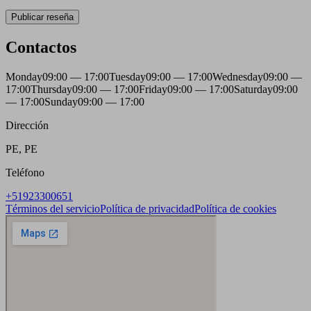
Publicar reseña
Contactos
Monday
09:00 — 17:00
Tuesday
09:00 — 17:00
Wednesday
09:00 —
17:00
Thursday
09:00 — 17:00
Friday
09:00 — 17:00
Saturday
09:00
— 17:00
Sunday
09:00 — 17:00
Dirección
PE, PE
Teléfono
+51923300651
Términos del servicio
Política de privacidad
Política de cookies