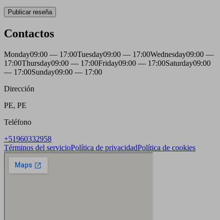
Publicar reseña
Contactos
Monday
09:00 — 17:00
Tuesday
09:00 — 17:00
Wednesday
09:00 —
17:00
Thursday
09:00 — 17:00
Friday
09:00 — 17:00
Saturday
09:00
— 17:00
Sunday
09:00 — 17:00
Dirección
PE, PE
Teléfono
+51960332958
Términos del servicio
Política de privacidad
Política de cookies