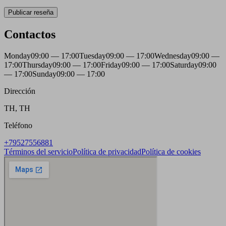
Publicar reseña
Contactos
Monday
09:00 — 17:00
Tuesday
09:00 — 17:00
Wednesday
09:00 —
17:00
Thursday
09:00 — 17:00
Friday
09:00 — 17:00
Saturday
09:00
— 17:00
Sunday
09:00 — 17:00
Dirección
TH, TH
Teléfono
+79527556881
Términos del servicio
Política de privacidad
Política de cookies