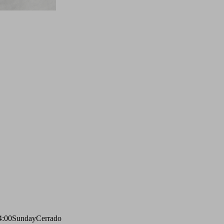
4:00
Sunday
Cerrado