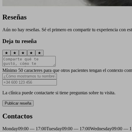
Reseñas
Aún no hay reseñas. Sé el primero en compartir tu experiencia con esta
Deja tu reseña
★
★
★
★
★
Mínimo 50 caracteres para que otros pacientes tengan el contexto com
La clínica puede contactarte si tiene preguntas sobre tu visita.
Publicar reseña
Contactos
Monday
09:00 — 17:00
Tuesday
09:00 — 17:00
Wednesday
09:00 — 1