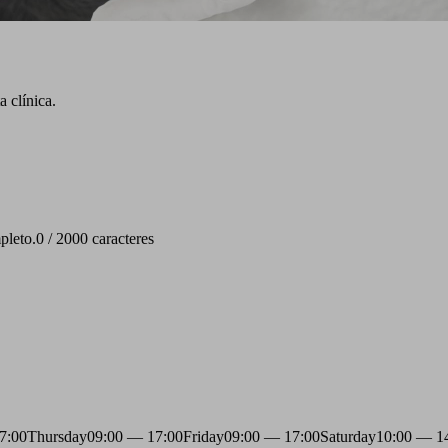
 clínica.
pleto.
0 / 2000 caracteres
7:00
Thursday
09:00 — 17:00
Friday
09:00 — 17:00
Saturday
10:00 — 1