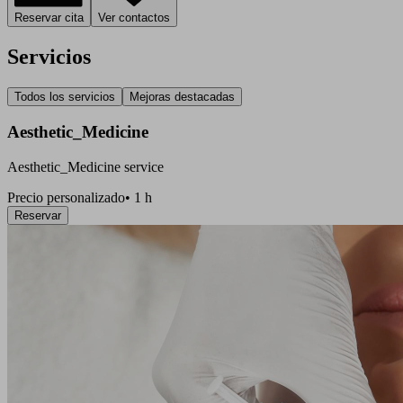
Reservar cita
Ver contactos
Servicios
Todos los servicios
Mejoras destacadas
Aesthetic_Medicine
Aesthetic_Medicine service
Precio personalizado
•
1 h
Reservar