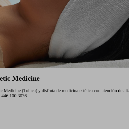
tic Medicine
dicine (Toluca) y disfruta de medicina estética con atención de alta c
al 446 100 3036.