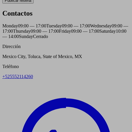
Publicar reseña
Contactos
Monday
09:00 — 17:00
Tuesday
09:00 — 17:00
Wednesday
09:00 —
17:00
Thursday
09:00 — 17:00
Friday
09:00 — 17:00
Saturday
10:00
— 14:00
Sunday
Cerrado
Dirección
Mexico City, Toluca, State of Mexico, MX
Teléfono
+525552114260