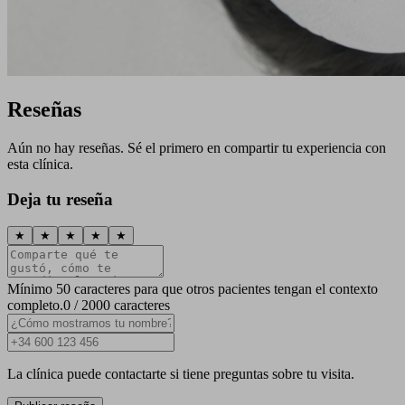
Reseñas
Aún no hay reseñas. Sé el primero en compartir tu experiencia con
esta clínica.
Deja tu reseña
★
★
★
★
★
Mínimo 50 caracteres para que otros pacientes tengan el contexto
completo.
0 / 2000 caracteres
La clínica puede contactarte si tiene preguntas sobre tu visita.