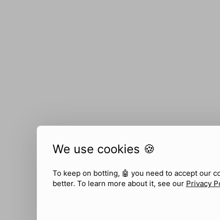
We use cookies 🍪
To keep on botting, 🤖
you need to accept our c
better. To learn more about it, see our
Privacy P