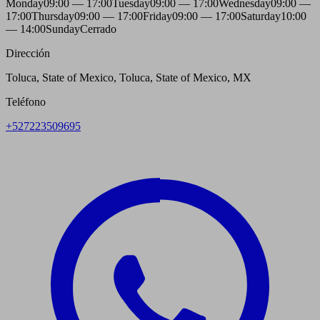
Monday
09:00 — 17:00
Tuesday
09:00 — 17:00
Wednesday
09:00 —
17:00
Thursday
09:00 — 17:00
Friday
09:00 — 17:00
Saturday
10:00
— 14:00
Sunday
Cerrado
Dirección
Toluca, State of Mexico, Toluca, State of Mexico, MX
Teléfono
+527223509695