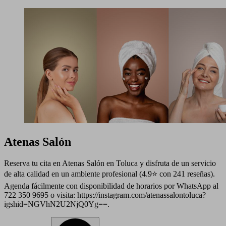
Atenas Salón
Reserva tu cita en Atenas Salón en Toluca y disfruta de un servicio
de alta calidad en un ambiente profesional (4.9⭐ con 241 reseñas).
Agenda fácilmente con disponibilidad de horarios por WhatsApp al
722 350 9695 o visita: https://instagram.com/atenassalontoluca?
igshid=NGVhN2U2NjQ0Yg==.