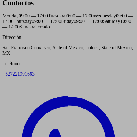
Contactos
Monday
09:00 — 17:00
Tuesday
09:00 — 17:00
Wednesday
09:00 —
17:00
Thursday
09:00 — 17:00
Friday
09:00 — 17:00
Saturday
10:00
— 14:00
Sunday
Cerrado
Dirección
San Francisco Coaxusco, State of Mexico, Toluca, State of Mexico,
MX
Teléfono
+527221991663