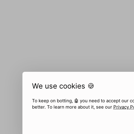
We use cookies 🍪
To keep on botting, 🤖
you need to accept our c
better. To learn more about it, see our
Privacy P