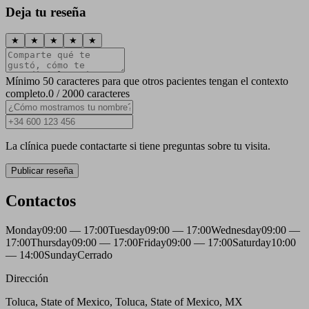
Deja tu reseña
★
★
★
★
★
Mínimo 50 caracteres para que otros pacientes tengan el contexto
completo.
0 / 2000 caracteres
La clínica puede contactarte si tiene preguntas sobre tu visita.
Publicar reseña
Contactos
Monday
09:00 — 17:00
Tuesday
09:00 — 17:00
Wednesday
09:00 —
17:00
Thursday
09:00 — 17:00
Friday
09:00 — 17:00
Saturday
10:00
— 14:00
Sunday
Cerrado
Dirección
Toluca, State of Mexico, Toluca, State of Mexico, MX