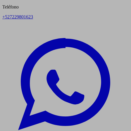
Teléfono
+527229801623