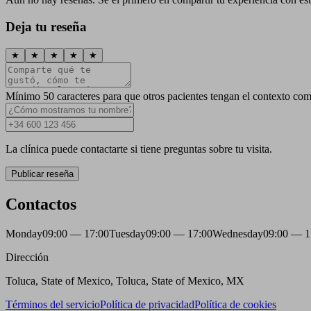
Deja tu reseña
★
★
★
★
★
Mínimo 50 caracteres para que otros pacientes tengan el contexto com
La clínica puede contactarte si tiene preguntas sobre tu visita.
Publicar reseña
Contactos
Monday
09:00 — 17:00
Tuesday
09:00 — 17:00
Wednesday
09:00 — 1
Dirección
Toluca, State of Mexico, Toluca, State of Mexico, MX
Términos del servicio
Política de privacidad
Política de cookies