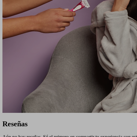
Reseñas
Aún no hay reseñas. Sé el primero en compartir tu experiencia con esta