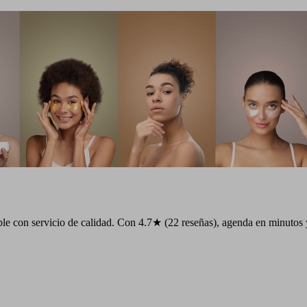
le con servicio de calidad. Con 4.7★ (22 reseñas), agenda en minutos y