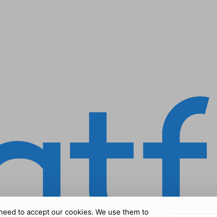
need to accept our cookies. We use them to