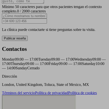
Mínimo 50 caracteres para que otros pacientes tengan el contexto
completo.
0 / 2000 caracteres
La clínica puede contactarte si tiene preguntas sobre tu visita.
Publicar reseña
Contactos
Monday
09:00 — 17:00
Tuesday
09:00 — 17:00
Wednesday
09:00 —
17:00
Thursday
09:00 — 17:00
Friday
09:00 — 17:00
Saturday
10:00
— 14:00
Sunday
Cerrado
Dirección
London, United Kingdom, Toluca, State of Mexico, MX
Términos del servicio
Política de privacidad
Política de cookies