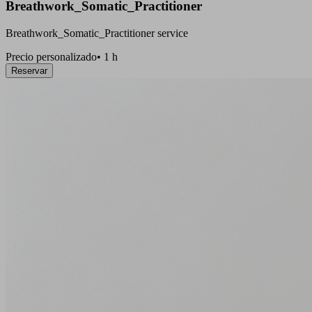
Breathwork_Somatic_Practitioner
Breathwork_Somatic_Practitioner service
Precio personalizado
•
1 h
Reservar