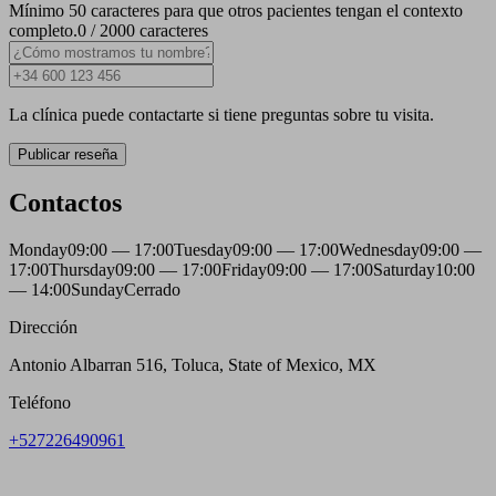
Mínimo 50 caracteres para que otros pacientes tengan el contexto
completo.
0 / 2000 caracteres
La clínica puede contactarte si tiene preguntas sobre tu visita.
Publicar reseña
Contactos
Monday
09:00 — 17:00
Tuesday
09:00 — 17:00
Wednesday
09:00 —
17:00
Thursday
09:00 — 17:00
Friday
09:00 — 17:00
Saturday
10:00
— 14:00
Sunday
Cerrado
Dirección
Antonio Albarran 516, Toluca, State of Mexico, MX
Teléfono
+527226490961